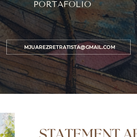
PORTAFOLIO
MJUAREZRETRATISTA@GMAIL.COM
STATEMENT A