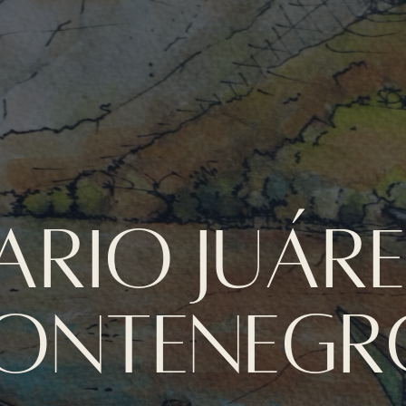
ARIO JUÁR
ONTENEGR